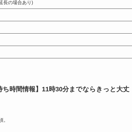
は延長の場合あり)
待ち時間情報】11時30分までならきっと大丈
頃。