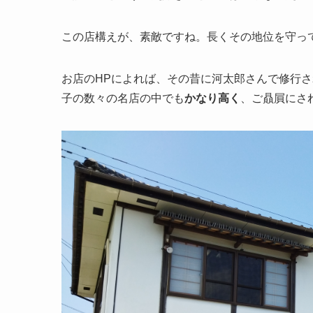
この店構えが、素敵ですね。長くその地位を守っ
お店のHPによれば、その昔に河太郎さんで修行
子の数々の名店の中でも
かなり高く
、ご贔屓にさ