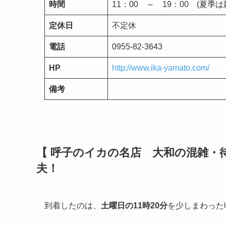
時間
11：00 ～ 19：00 (夏季
定休日
不定休
電話
0955-82-3643
HP
http://www.ika-yamato.com/
備考
【 呼子のイカの名店 大和の混雑・
夫！
到着したのは、
土曜日の11時20分
を少しまわった