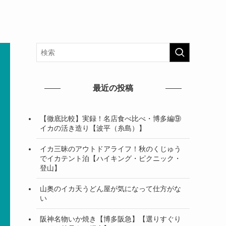
最近の投稿
【徹底比較】実録！名店食べ比べ・博多編⑨
イカの活き造り【波平（糸島）】
イカ三昧のアウトドアライフ！秋のくじゅう
でイカテント泊【ハイキング・ピクニック・
登山】
山奥のイカ天うどん屋が気になって仕方がな
い
阪神名物いか焼き【博多阪急】【選りすぐり