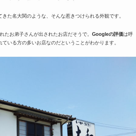
てきた名大関のような、そんな惹きつけられる外観です。
されたお弟子さんが出されたお店だそうで。
Googleの評価
は呼
れている方の多いお店なのだということがわかります。