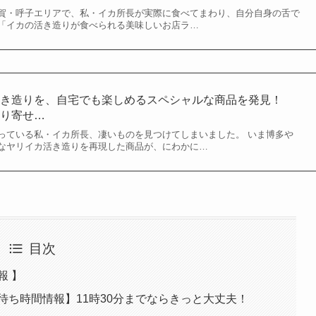
賀・呼子エリアで、私・イカ所長が実際に食べてまわり、自分自身の舌で
「イカの活き造りが食べられる美味しいお店ラ…
活き造りを、自宅でも楽しめるスペシャルな商品を発見！
取り寄せ…
っている私・イカ所長、凄いものを見つけてしまいました。 いま博多や
なヤリイカ活き造りを再現した商品が、にわかに…
目次
報 】
待ち時間情報】11時30分までならきっと大丈夫！