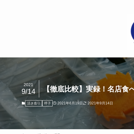
2021
【徹底比較】実録！名店食
9/14
2021年6月19日
2021年9月14日
活き造り
呼子