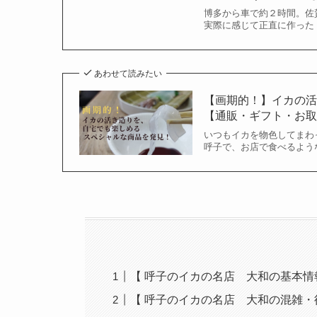
博多から車で約２時間。佐
実際に感じて正直に作った
あわせて読みたい
【画期的！】イカの
【通販・ギフト・お
いつもイカを物色してまわ
呼子で、お店で食べるよう
【 呼子のイカの名店 大和の基本情
【 呼子のイカの名店 大和の混雑・