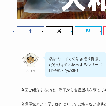
名店の「イカの活き造り御膳」
ばかりを食べ比べするシリーズ
呼子編・その⑤！
イカ所長
今回ご紹介するのは、呼子から名護屋橋を隔てて
名護屋城という歴史好きにとっては堪らない史跡