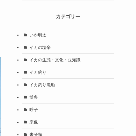
カテゴリー
いか明太
イカの塩辛
イカの生態・文化・豆知識
イカ釣り
イカ釣り漁船
博多
呼子
宗像
未分類