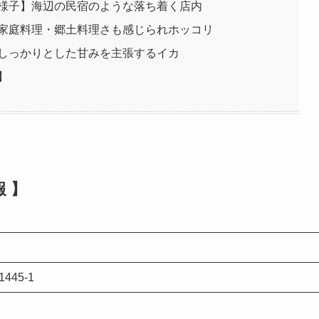
の様子】海辺の民宿のような落ち着く店内
】家庭料理・郷土料理さも感じられホッコリ
】しっかりとした甘みを主張するイカ
】
 】
45-1