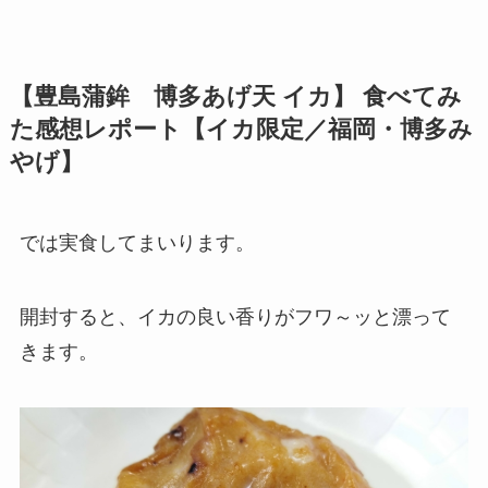
【
豊島蒲鉾 博多あげ天 イカ
】 食べてみ
た感想レポート【イカ限定／福岡・博多み
やげ】
では実食してまいります。
開封すると、イカの良い香りがフワ～ッと漂って
きます。