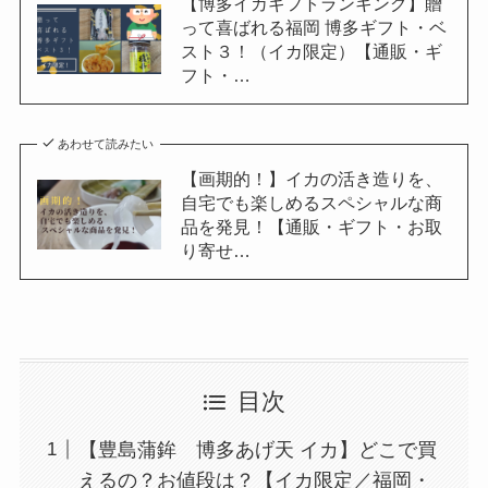
【博多イカギフトランキング】贈
って喜ばれる福岡 博多ギフト・ベ
スト３！（イカ限定）【通販・ギ
フト・…
あわせて読みたい
【画期的！】イカの活き造りを、
自宅でも楽しめるスペシャルな商
品を発見！【通販・ギフト・お取
り寄せ…
目次
【豊島蒲鉾 博多あげ天 イカ】どこで買
えるの？お値段は？【イカ限定／福岡・