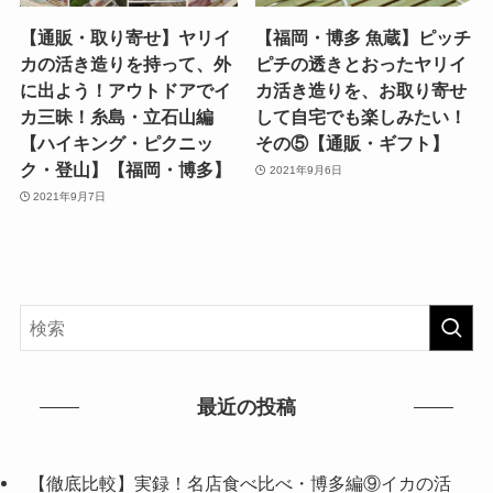
【通販・取り寄せ】ヤリイ
【福岡・博多 魚蔵】ピッチ
カの活き造りを持って、外
ピチの透きとおったヤリイ
に出よう！アウトドアでイ
カ活き造りを、お取り寄せ
カ三昧！糸島・立石山編
して自宅でも楽しみたい！
【ハイキング・ピクニッ
その⑤【通販・ギフト】
ク・登山】【福岡・博多】
2021年9月6日
2021年9月7日
最近の投稿
【徹底比較】実録！名店食べ比べ・博多編⑨イカの活