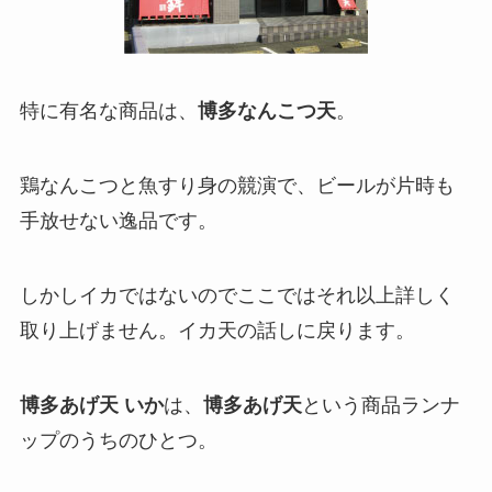
特に有名な商品は、
博多なんこつ天
。
鶏なんこつと魚すり身の競演で、ビールが片時も
手放せない逸品です。
しかしイカではないのでここではそれ以上詳しく
取り上げません。イカ天の話しに戻ります。
博多あげ天 いか
は、
博多あげ天
という商品ランナ
ップのうちのひとつ。