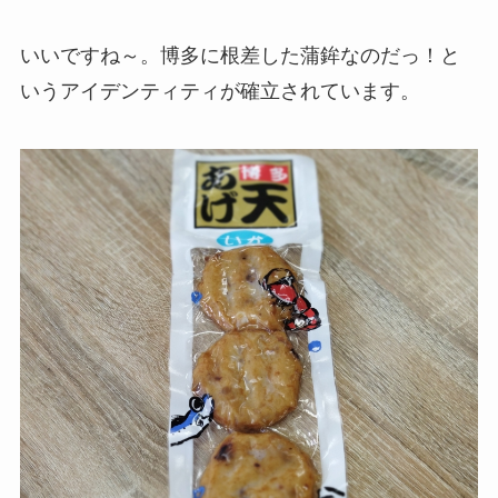
いいですね～。博多に根差した蒲鉾なのだっ！と
いうアイデンティティが確立されています。