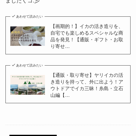
ましたくコ:彡
あわせて読みたい
【画期的！】イカの活き造りを、
自宅でも楽しめるスペシャルな商
品を発見！【通販・ギフト・お取
り寄せ…
あわせて読みたい
【通販・取り寄せ】ヤリイカの活
き造りを持って、外に出よう！ア
ウトドアでイカ三昧！糸島・立石
山編【…