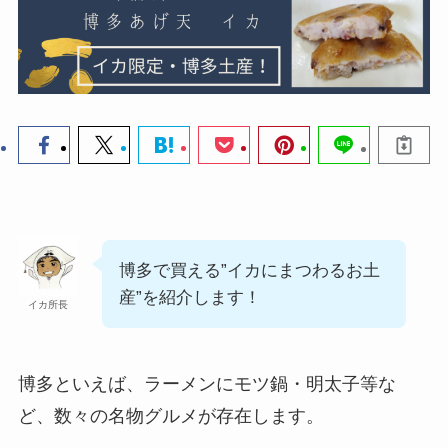
博多で買える”イカにまつわるお土
産”を紹介します！
イカ所長
博多といえば、ラーメンにモツ鍋・明太子等な
ど、数々の名物グルメが存在します。