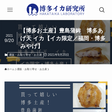
【博多お土産】豊島蒲鉾 博多あ
2021
げ天 イカ【イカ限定／福岡・博多
9/20
みやげ】
2021年9月20日
通販・お取り寄せ・お土産
ホーム
通販・お取り寄せ・お土産