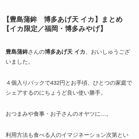
【
豊島蒲鉾 博多あげ天 イカ
】まとめ
【イカ限定／福岡・博多みやげ】
豊島蒲鉾
さんの
博多あげ天 イカ
、おいしゅうござ
いました。
４個入りパックで432円とお手頃、ひとつの家庭で
シェアするのにちょうど良い使い勝手。
おつまみや食事・お子さんのオヤツに…。
利用方法も食べる人のイマジネーション次第とい