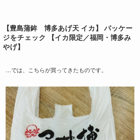
【
豊島蒲鉾 博多あげ天 イカ
】 パッケー
ジをチェック 【イカ限定／福岡・博多み
やげ】
…では、こちらが買ってきたものです。