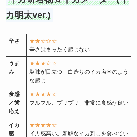
カ明太ver.)
辛さ
★★☆☆☆
辛さはまったく感じない
うま
★★★☆☆
み
塩味が目立つ。白造りのイカ塩辛のよう
な感じ
食感
★★★★☆
／歯
プルプル、プリプリ、非常に食感が良い
応え
イカ
★★★★☆
感
イカ感高い。新鮮なイカ刺しを食べてい