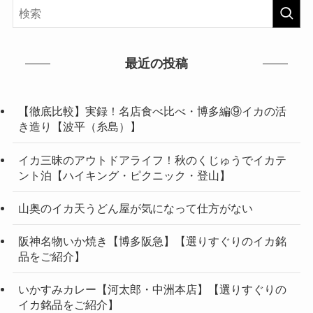
最近の投稿
【徹底比較】実録！名店食べ比べ・博多編⑨イカの活
き造り【波平（糸島）】
イカ三昧のアウトドアライフ！秋のくじゅうでイカテ
ント泊【ハイキング・ピクニック・登山】
山奥のイカ天うどん屋が気になって仕方がない
阪神名物いか焼き【博多阪急】【選りすぐりのイカ銘
品をご紹介】
いかすみカレー【河太郎・中洲本店】【選りすぐりの
イカ銘品をご紹介】