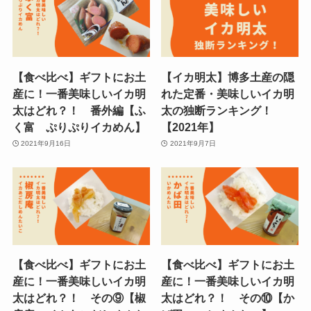
【食べ比べ】ギフトにお土
【イカ明太】博多土産の隠
産に！一番美味しいイカ明
れた定番・美味しいイカ明
太はどれ？！ 番外編【ふ
太の独断ランキング！
く富 ぷりぷりイカめん】
【2021年】
2021年9月16日
2021年9月7日
【食べ比べ】ギフトにお土
【食べ比べ】ギフトにお土
産に！一番美味しいイカ明
産に！一番美味しいイカ明
太はどれ？！ その⑨【椒
太はどれ？！ その⑩【か