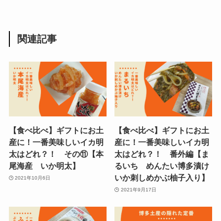
関連記事
【食べ比べ】ギフトにお土
【食べ比べ】ギフトにお土
産に！一番美味しいイカ明
産に！一番美味しいイカ明
太はどれ？！ その⑪【本
太はどれ？！ 番外編【ま
尾海産 いか明太】
るいち めんたい博多漬け
いか刺しめかぶ柚子入り】
2021年10月6日
2021年9月17日