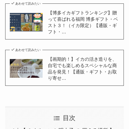
あわせて読みたい
【博多イカギフトランキング】贈
って喜ばれる福岡 博多ギフト・ベ
スト３！（イカ限定）【通販・ギ
フト・…
あわせて読みたい
【画期的！】イカの活き造りを、
自宅でも楽しめるスペシャルな商
品を発見！【通販・ギフト・お取
り寄せ…
目次