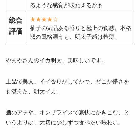
るような感覚が味わえるかも
★★★★☆
総
合
柚子の気品ある香りと極上の食感。本格
評価
派の風格漂うも、明太子感は希薄。
やまやさんのイカ明太、美味しいです。
上品で美人、イイ香りがしてかつ、どこか儚さを
も湛えた、明太イカ。
酒のアテや、オンザライスで豪快にかきこむ、と
いうよりは、大切に少しずつ食べたい味わい。