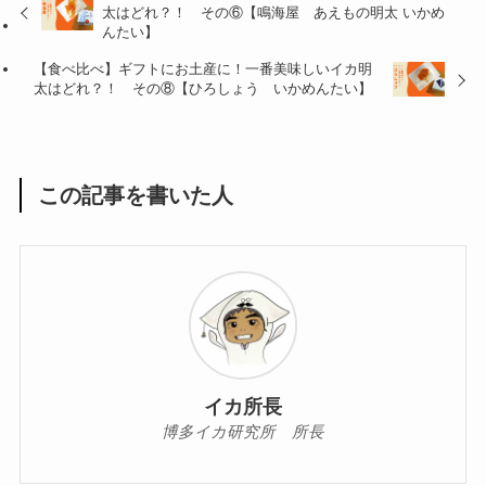
太はどれ？！ その⑥【鳴海屋 あえもの明太 いかめ
んたい】
【食べ比べ】ギフトにお土産に！一番美味しいイカ明
太はどれ？！ その⑧【ひろしょう いかめんたい】
この記事を書いた人
イカ所長
博多イカ研究所 所長