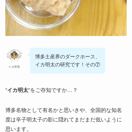
博多土産界のダークホース、
イカ明太の研究です！その⑦
イカ所長
”
イカ明太
”をご存知ですか…？
博多名物として有名かと思いきや、全国的な知名
度は辛子明太子の影に隠れてまだまだ低いように
思います。