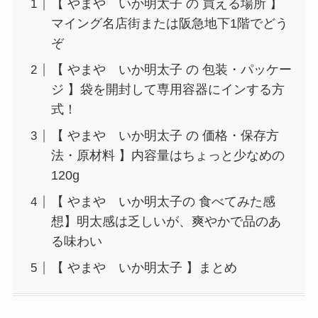
【 やまや いか明太子 の 買える場所 】
マイング名店街または阪急地下1階でどう
ぞ
【 やまや いか明太子 の 包装・パッケー
ジ 】袋を開封して専用容器にインする方
式！
【 やまや いか明太子 の 価格・保存方
法・原材料 】内容量はちょっと少なめの
120g
【 やまや いか明太子の 食べてみた感
想】明太感は乏しいが、爽やかで品のあ
る味わい
【 やまや いか明太子 】まとめ