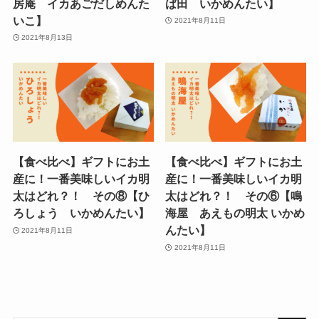
房庵 イカあごだしめんた
ば田 いかめんたい】
いこ】
2021年8月11日
2021年8月13日
【食べ比べ】ギフトにお土
【食べ比べ】ギフトにお土
産に！一番美味しいイカ明
産に！一番美味しいイカ明
太はどれ？！ その⑧【ひ
太はどれ？！ その⑥【鳴
ろしょう いかめんたい】
海屋 あえもの明太 いかめ
んたい】
2021年8月11日
2021年8月11日