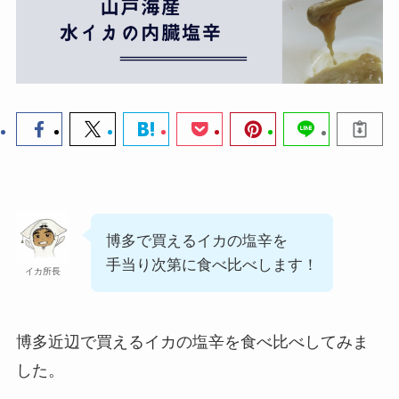
博多で買えるイカの塩辛を
手当り次第に食べ比べします！
イカ所長
博多近辺で買えるイカの塩辛を食べ比べしてみま
した。