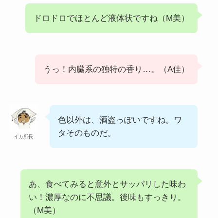
ドロドロでほとんど液体状ですね（M美）
うっ！内臓系の独特の香り…。（A佳）
色以外は、酒盗っぽいですね。ワ
タそのものだ。
イカ所長
あ、食べてみると意外とサッパリした味わ
い！濃厚なのに不思議。後味もすっきり。
（M美）