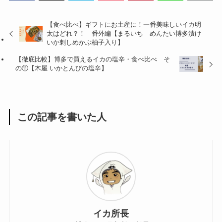
【食べ比べ】ギフトにお土産に！一番美味しいイカ明
太はどれ？！ 番外編【まるいち めんたい博多漬け
いか刺しめかぶ柚子入り】
【徹底比較】博多で買えるイカの塩辛・食べ比べ そ
の⑪【木屋 いかとんびの塩辛】
この記事を書いた人
イカ所長