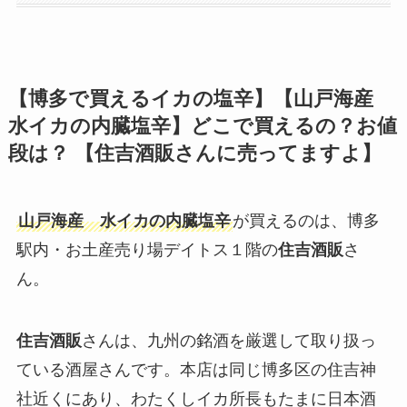
【博多で買えるイカの塩辛】【
山戸海産
水イカの内臓塩辛
】どこで買えるの？お値
段は？ 【住吉酒販さんに売ってますよ】
山戸海産 水イカの内臓塩辛
が買えるのは、博多
駅内・お土産売り場デイトス１階の
住吉酒販
さ
ん。
住吉酒販
さんは、九州の銘酒を厳選して取り扱っ
ている酒屋さんです。本店は同じ博多区の住吉神
社近くにあり、わたくしイカ所長もたまに日本酒