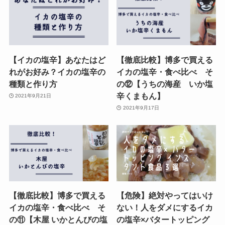
【イカの塩辛】あなたはど
【徹底比較】博多で買える
れがお好み？イカの塩辛の
イカの塩辛・食べ比べ そ
種類と作り方
の⑫【うちの海産 いか塩
辛くまもん】
2021年9月21日
2021年9月17日
【徹底比較】博多で買える
【危険】絶対やってはいけ
イカの塩辛・食べ比べ そ
ない！人をダメにするイカ
の⑪【木屋 いかとんびの塩
の塩辛×バタートッピング