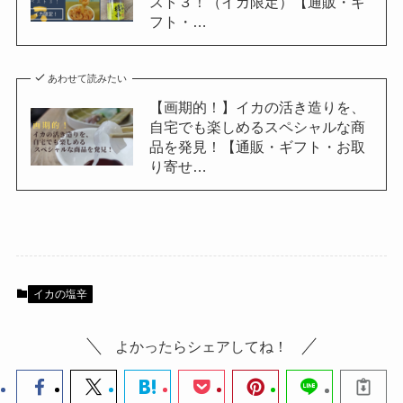
スト３！（イカ限定）【通販・ギ
フト・…
あわせて読みたい
【画期的！】イカの活き造りを、
自宅でも楽しめるスペシャルな商
品を発見！【通販・ギフト・お取
り寄せ…
イカの塩辛
よかったらシェアしてね！