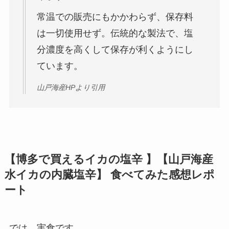
常温での販売にもかかわらず、保存料
は一切使用せず。伝統的な製法で、塩
分濃度を高くして保存が利くようにし
ています。
山戸海産HPより引用
【博多で買えるイカの塩辛 】【
山戸海産
水イカの内臓塩辛
】 食べてみた感想レポ
ート
では、実食です。