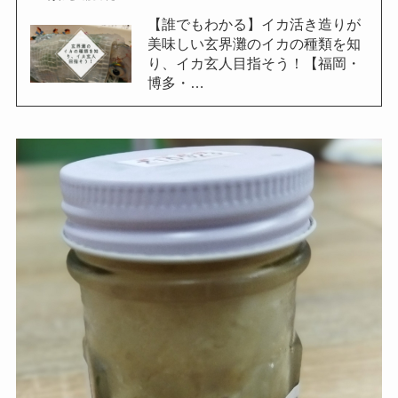
【誰でもわかる】イカ活き造りが
美味しい玄界灘のイカの種類を知
り、イカ玄人目指そう！【福岡・
博多・…