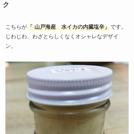
ク
こちらが
「
山戸海産 水イカの内臓塩辛
」
です。
じわじわ、わざとらしくなくオシャレなデザイ
ン。