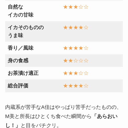
自然な
★★
★
☆☆
イカの甘味
イカそのものの
★★
★
★☆
うま味
香り／風味
★★
★★
☆
身の食感
★★☆☆☆
お茶漬け適正
★★
★☆
☆
総合評価
★★
★
★☆
内蔵系が苦手なA佳はやっぱり苦手だったものの、
M美と所長はひとくち食べた瞬間から
「あらおい
し！」
と目をバチクリ。