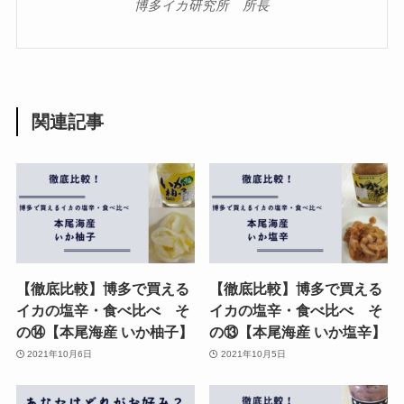
博多イカ研究所 所長
関連記事
【徹底比較】博多で買える
【徹底比較】博多で買える
イカの塩辛・食べ比べ そ
イカの塩辛・食べ比べ そ
の⑭【本尾海産 いか柚子】
の⑬【本尾海産 いか塩辛】
2021年10月6日
2021年10月5日