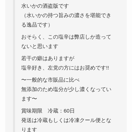
水いかの酒盗版です
（水いかの持つ旨みの濃さを堪能でき
る逸品です）
おそらく、この塩辛は弊店しか造って
ないと思います
若干の癖はありますが
塩辛好き、左党の方にはお奨めです!!
〜一般的な市販品に比べ
無添加のため塩分が少し濃くなってい
ます〜
賞味期限 冷蔵：60日
発送は冷蔵もしくは冷凍クール便とな
ります