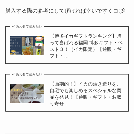
購入する際の参考にして頂ければ幸いですくコ:彡
あわせて読みたい
【博多イカギフトランキング】贈
って喜ばれる福岡 博多ギフト・ベ
スト３！（イカ限定）【通販・ギ
フト・…
あわせて読みたい
【画期的！】イカの活き造りを、
自宅でも楽しめるスペシャルな商
品を発見！【通販・ギフト・お取
り寄せ…