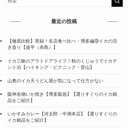
最近の投稿
【徹底比較】実録！名店食べ比べ・博多編⑨イカの活
き造り【波平（糸島）】
イカ三昧のアウトドアライフ！秋のくじゅうでイカテ
ント泊【ハイキング・ピクニック・登山】
山奥のイカ天うどん屋が気になって仕方がない
阪神名物いか焼き【博多阪急】【選りすぐりのイカ銘
品をご紹介】
いかすみカレー【河太郎・中洲本店】【選りすぐりの
イカ銘品をご紹介】