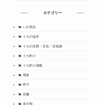
カテゴリー
いか明太
る
イカの塩辛
イカの生態・文化・豆知識
イカ釣り
イカ釣り漁船
博多
呼子
宗像
未分類