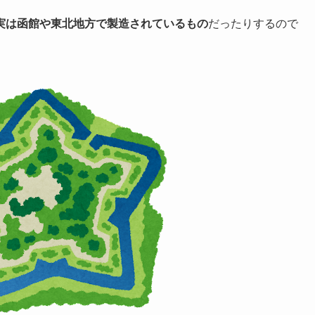
実は函館や東北地方で製造されているもの
だったりするので