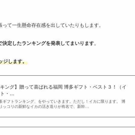
張って一生懸命存在感を出していたりもします。
で決定したランキングを発表してまいります
。
ッジします。
キング】贈って喜ばれる福岡 博多ギフト・ベスト３！（イ
フト・…
多ギフトランキング、をやっていきます。ただし！イカに限ります。 博
リッコリの新鮮なイカの活き造りが有名で、新幹…