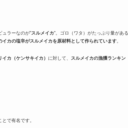
ュラーなのが”
スルメイカ
”。ゴロ（ワタ）がたっぷり量があ
のイカの塩辛がスルメイカを原材料として作られています
。
リイカ（ケンサキイカ）
に対して、
スルメイカの漁獲ランキン
ことで有名です。