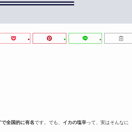
”で全国的に有名
です。でも、
イカの塩辛
って、実はそんなに