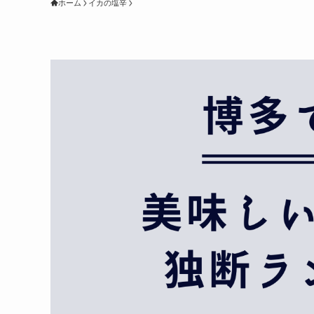
ホーム
イカの塩辛