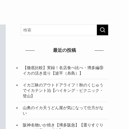
最近の投稿
【徹底比較】実録！名店食べ比べ・博多編⑨
イカの活き造り【波平（糸島）】
イカ三昧のアウトドアライフ！秋のくじゅう
でイカテント泊【ハイキング・ピクニック・
登山】
山奥のイカ天うどん屋が気になって仕方がな
い
阪神名物いか焼き【博多阪急】【選りすぐり