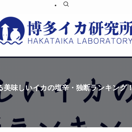
美味しいイカの塩辛・独断ランキング！【