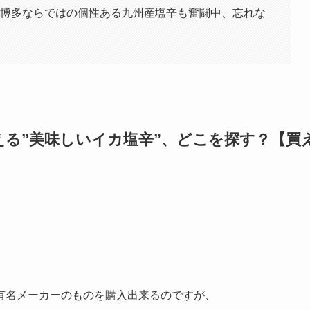
：博多ならではの個性ある九州産塩辛も奮闘中、忘れな
る”美味しいイカ塩辛”、どこを探す？【買
有名メーカーのものを購入出来るのですが、