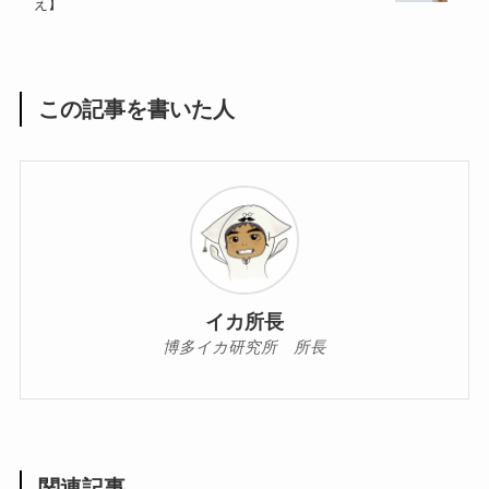
え】
この記事を書いた人
イカ所長
博多イカ研究所 所長
関連記事