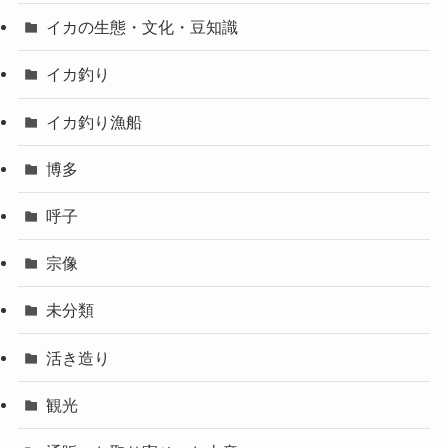
イカの生態・文化・豆知識
イカ釣り
イカ釣り漁船
博多
呼子
宗像
未分類
活き造り
観光