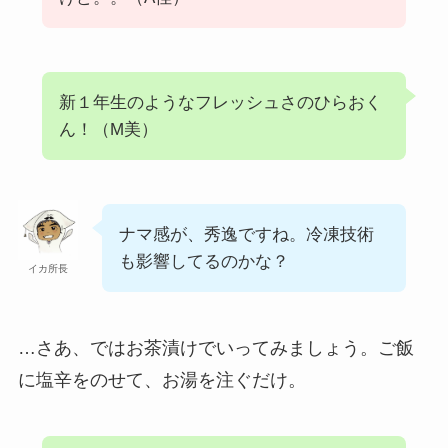
新１年生のようなフレッシュさのひらおく
ん！（M美）
ナマ感が、秀逸ですね。冷凍技術
も影響してるのかな？
イカ所長
…さあ、ではお茶漬けでいってみましょう。ご飯
に塩辛をのせて、お湯を注ぐだけ。