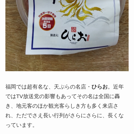
福岡では超有名な、天ぷらの名店・
ひらお
。近年
ではTV放送党の影響もあってその名は全国に轟
き、地元客のほか観光客らしき方も多く来店さ
れ、ただでさえ長い行列がさらにさらに、長くな
っています。