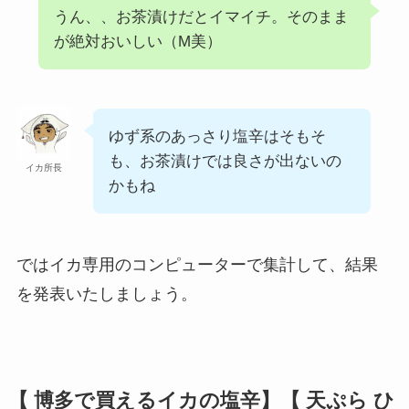
うん、、お茶漬けだとイマイチ。そのまま
が絶対おいしい（M美）
ゆず系のあっさり塩辛はそもそ
も、お茶漬けでは良さが出ないの
イカ所長
かもね
ではイカ専用のコンピューターで集計して、結果
を発表いたしましょう。
【 博多で買えるイカの塩辛】【
天ぷら ひ