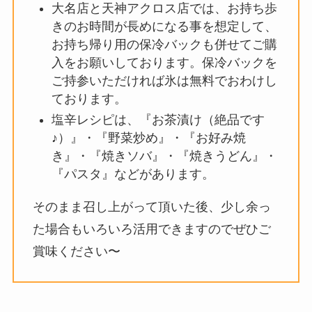
大名店と天神アクロス店では、お持ち歩
きのお時間が長めになる事を想定して、
お持ち帰り用の保冷バックも併せてご購
入をお願いしております。保冷バックを
ご持参いただければ氷は無料でおわけし
ております。
塩辛レシピは、『お茶漬け（絶品です
♪）』・『野菜炒め』・『お好み焼
き』・『焼きソバ』・『焼きうどん』・
『パスタ』などがあります。
そのまま召し上がって頂いた後、少し余っ
た場合もいろいろ活用できますのでぜひご
賞味ください〜