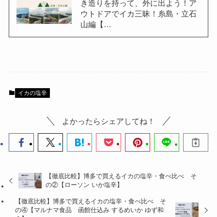
き造りを持って、外に出よう！ア
ウトドアでイカ三昧！糸島・立石
山編【…
イカの塩辛
よかったらシェアしてね！
【徹底比較】博多で買えるイカの塩辛・食べ比べ そ
の②【ローソン いか塩辛】
【徹底比較】博多で買えるイカの塩辛・食べ比べ そ
の④【マルナマ食品 函館仕込み するめいか ゆず和