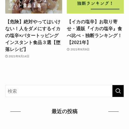
【危険】絶対やってはいけ
【イカの塩辛】お取り寄
ない！人をダメにするイカ
せ・通販『イカの塩辛』食
の塩辛×バタートッピング
べ比べ・独断ランキング！
インスタント食品３選【堕
【2021年】
落レシピ】
2021年9月9日
2021年9月14日
最近の投稿