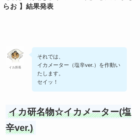
らお
】結果発表
それでは、
イカメーター（塩辛ver.）を作動い
イカ所長
たします。
セイッ！
イカ研名物☆イカメーター(塩
辛ver.)