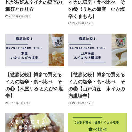
れがお好み？イカの塩辛の
イカの塩辛・食べ比べ そ
種類と作り方
の⑫【うちの海産 いか塩
辛くまもん】
2021年9月21日
2021年9月17日
【徹底比較】博多で買える
【徹底比較】博多で買える
イカの塩辛・食べ比べ そ
イカの塩辛・食べ比べ そ
の⑪【木屋 いかとんびの塩
の⑩【山戸海産 水イカの
辛】
内臓塩辛】
2021年9月17日
2021年9月17日