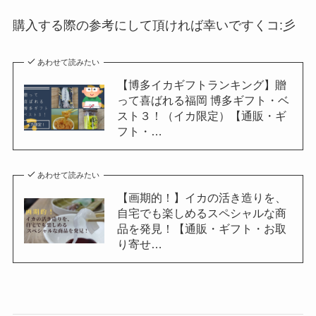
購入する際の参考にして頂ければ幸いですくコ:彡
あわせて読みたい
【博多イカギフトランキング】贈
って喜ばれる福岡 博多ギフト・ベ
スト３！（イカ限定）【通販・ギ
フト・…
あわせて読みたい
【画期的！】イカの活き造りを、
自宅でも楽しめるスペシャルな商
品を発見！【通販・ギフト・お取
り寄せ…