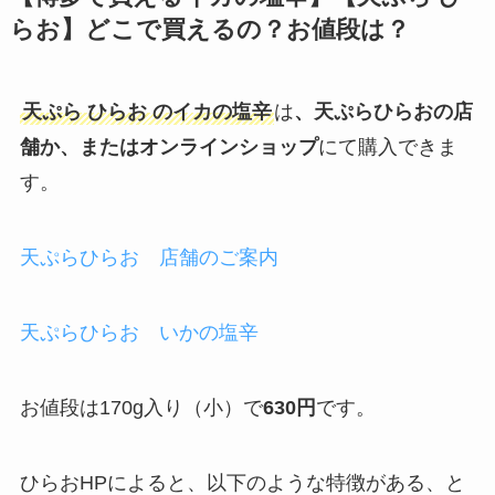
らお
】どこで買えるの？お値段は？
天ぷら ひらお
のイカの塩辛
は
、天ぷらひらおの店
舗か、またはオンラインショップ
にて購入できま
す。
天ぷらひらお 店舗のご案内
天ぷらひらお
いかの塩辛
お値段は170g入り（小）で
630円
です。
ひらおHPによると、以下のような特徴がある、と