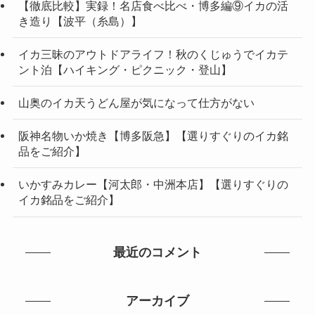
【徹底比較】実録！名店食べ比べ・博多編⑨イカの活
き造り【波平（糸島）】
イカ三昧のアウトドアライフ！秋のくじゅうでイカテ
ント泊【ハイキング・ピクニック・登山】
山奥のイカ天うどん屋が気になって仕方がない
阪神名物いか焼き【博多阪急】【選りすぐりのイカ銘
品をご紹介】
いかすみカレー【河太郎・中洲本店】【選りすぐりの
イカ銘品をご紹介】
最近のコメント
アーカイブ