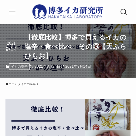
【徹底比較】博多で買えるイカの
2021
塩辛・食べ比べ その③【天ぷら
9/14
ひらお】
2021年8月24日
2021年9月14日
イカの塩辛
ホーム
イカの塩辛