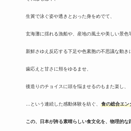
生簀で泳ぐ姿や透きとおった身をめでて、
玄海灘に揺れる漁船や、産地の風土や美しい景色
新鮮さゆえ反応する下足や色素胞の不思議な動き
歯応えと甘さに頬をゆるませ、
後造りのチョイスに頭を悩ませるのもまた楽し、
…という連続した感動体験を紡ぐ、
食の総合エン
この、日本が誇る素晴らしい食文化を、物理的な