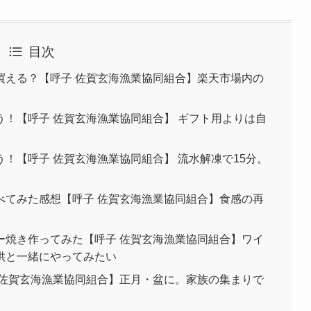
目次
買える？【呼子 佐賀玄海漁業協同組合】楽天市場内の
！【呼子 佐賀玄海漁業協同組合】 ギフト用よりは自
！【呼子 佐賀玄海漁業協同組合】 流水解凍で15分。
べてみた感想【呼子 佐賀玄海漁業協同組合】食感の再
ー焼き作ってみた【呼子 佐賀玄海漁業協同組合】ワイ
供と一緒にやってみたい
 佐賀玄海漁業協同組合】正月・盆に。家族の集まりで