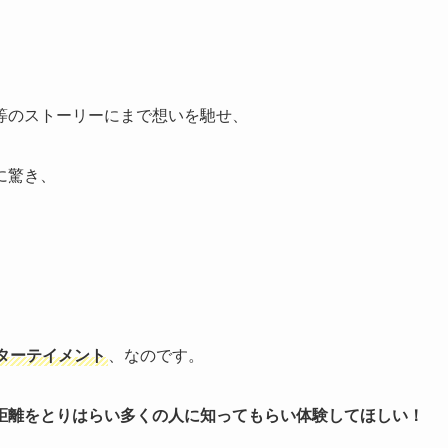
等のストーリーにまで想いを馳せ、
に驚き、
ターテイメント
、なのです。
距離をとりはらい多くの人に知ってもらい体験してほしい！