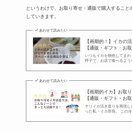
というわけで、お取り寄せ・通販で購入すること
していきます。
あわせて読みたい
【画期的！】イカの
【通販・ギフト・お
いつもイカを物色してまわ
呼子で、お店で食べるよう
あわせて読みたい
【画期的イカ】お取
【通販・ギフト・お
ヤリイカ活き造りを再現し
った私・イカ所長。 この