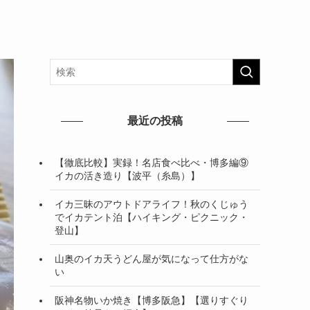
最近の投稿
【徹底比較】実録！名店食べ比べ・博多編⑨
イカの活き造り【波平（糸島）】
イカ三昧のアウトドアライフ！秋のくじゅう
でイカテント泊【ハイキング・ピクニック・
登山】
山奥のイカ天うどん屋が気になって仕方がな
い
阪神名物いか焼き【博多阪急】【選りすぐり