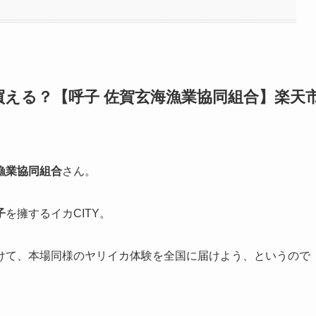
える？【呼子 佐賀玄海漁業協同組合】楽天
漁業協同組合
さん。
子
を擁するイカCITY。
けて、本場同様のヤリイカ体験を全国に届けよう、というので