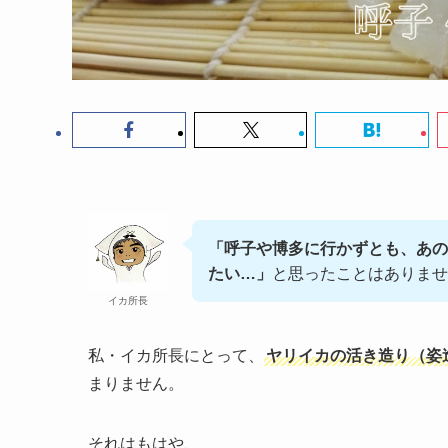
「呼子や博多に行かずとも、あの
たい…」
と思ったことはありませ
イカ所長
私・イカ所長にとって、
ヤリイカの活き造り（姿
まりません。
それはもはや、