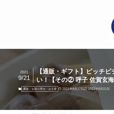
【通販・ギフト】ピッチピ
2021
9/21
い！【その② 呼子 佐賀玄
2021年8月27日
2021年9月21日
通販・お取り寄せ・お土産