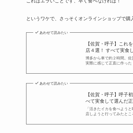
これはエラいことです、早く食べなければ！
というワケで、さっそくオンラインショップで購
あわせて読みたい
【佐賀・呼子】これを
店４選！ すべて実食
博多から車で約２時間。佐
実際に感じて正直に作った
あわせて読みたい
【佐賀・呼子】呼子初
べて実食して選んだ
「活きたイカを食べようと
店しようと行ってみたとこ