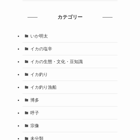
カテゴリー
いか明太
イカの塩辛
イカの生態・文化・豆知識
イカ釣り
イカ釣り漁船
博多
呼子
宗像
未分類